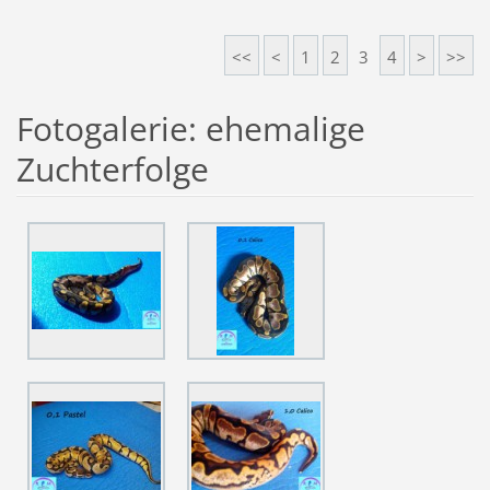
<<
<
1
2
3
4
>
>>
Fotogalerie: ehemalige
Zuchterfolge