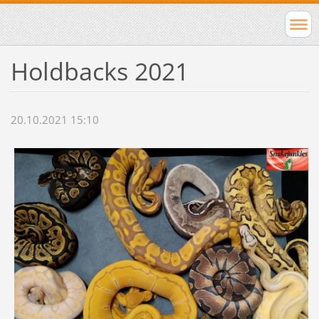
Holdbacks 2021
20.10.2021 15:10