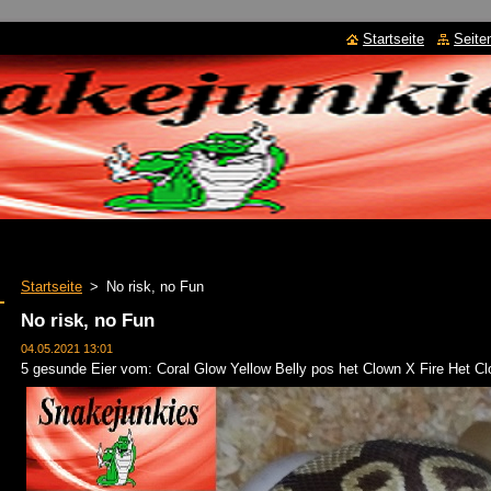
Startseite
Seite
Startseite
>
No risk, no Fun
No risk, no Fun
04.05.2021 13:01
5 gesunde Eier vom: Coral Glow Yellow Belly pos het Clown X Fire Het C