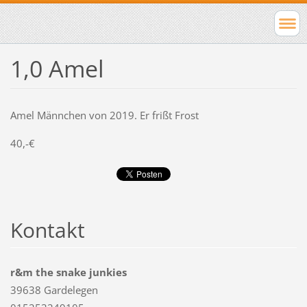
1,0 Amel
Amel Männchen von 2019. Er frißt Frost
40,-€
Kontakt
r&m the snake junkies
39638 Gardelegen